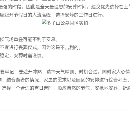
气最强的时段，因此是全天最理想的安葬时间，建议优先选择在上
应避开节假日的人流高峰，选择安静的工作日进行。
候气场重叠可能不利于安息。
不宜进行丧葬仪式，因为这是不吉利的。
稳定，安葬时需谨慎。
于要牢记：要避开冲煞，选择天气晴朗、时机合适，同时家人心
，结合逝者的情况、家属的需求以及园区的安排进行综合考虑
选择一个合适的吉日吉时，顺应自然的节气，安稳地安葬，祈