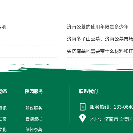
事项
济南公墓的使用年限是多少年
济南多子山公墓，济南公墓市
​买济南墓地需要带什么材料和
动态
陵园服务
联系我们
服务热线：133-0640
资讯
殡仪服务
动态
告别流程
地址：济南市长清区
文化
缅怀祭奠