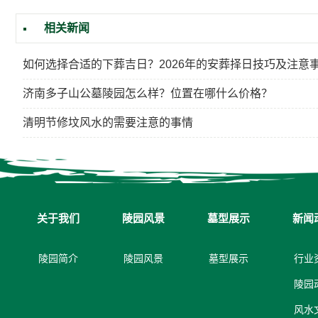
相关新闻
如何选择合适的下葬吉日？2026年的安葬择日技巧及注意
济南多子山公墓陵园怎么样？位置在哪什么价格？
清明节修坟风水的需要注意的事情
关于我们
陵园风景
墓型展示
新闻
陵园简介
陵园风景
墓型展示
行业
陵园
风水