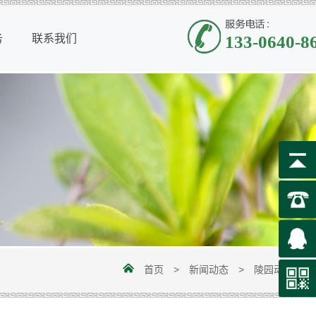
务
联系我们
务
联系我们
133-0640-8
首页
>
新闻动态
>
陵园动态